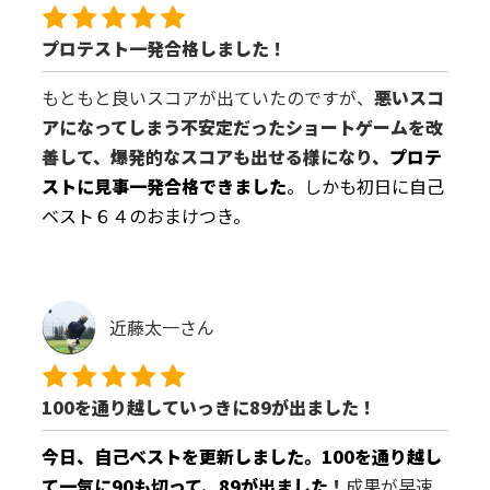
プロテスト一発合格しました！
もともと良いスコアが出ていたのですが、
悪いスコ
アになってしまう不安定だったショートゲームを改
善して、爆発的なスコアも出せる様になり、
プロテ
ストに見事一発合格できました
。しかも初日に自己
ベスト６４のおまけつき。
近藤太一さん
100を通り越していっきに89が出ました！
今日、自己ベストを更新しました。100を通り越し
て一気に90も切って、89が出ました
！
成果が早速