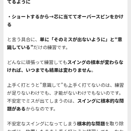
てるように
・ショートするから→芯に当ててオーバースピンをかけ
る
と言う具合に、
単に「そのミスが出ないように」と“意
識している”
だけの練習です。
どんなに頑張って練習しても
スイングの根本が変わらな
ければ、いつまでも結果は変わりません
。
上手く打とうと”意識して”も上手く打てないのは、練習
が足りないわけでも、才能がないわけでもないのです。
不安定でミスが出てしまうのは、
スイングに根本的な問
題がある
からなのです。
不安定なスイングになってしまう
根本的な問題
を取り除