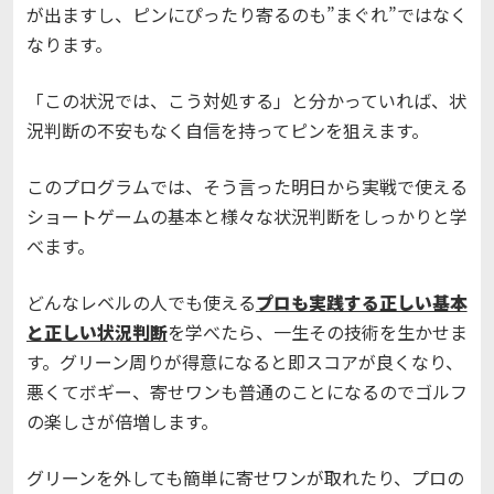
が出ますし、ピンにぴったり寄るのも”まぐれ”ではなく
なります。
「この状況では、こう対処する」と分かっていれば、状
況判断の不安もなく自信を持ってピンを狙えます。
このプログラムでは、そう言った明日から実戦で使える
ショートゲームの基本と様々な状況判断をしっかりと学
べます。
どんなレベルの人でも使える
プロも実践する正しい基本
と正しい状況判断
を学べたら、一生その技術を生かせま
す。
グリーン周りが得意になると即スコアが良くなり、
悪くてボギー、寄せワンも普通のことになるのでゴルフ
の楽しさが倍増します。
グリーンを外しても簡単に寄せワンが取れたり、プロの