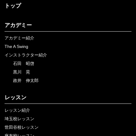
トップ
アカデミー
アカデミー紹介
The A Swing
インストラクター紹介
石田 昭啓
黒川 晃
政井 伸太郎
レッスン
レッスン紹介
埼玉校レッスン
世田谷校レッスン
麻布校レッスン