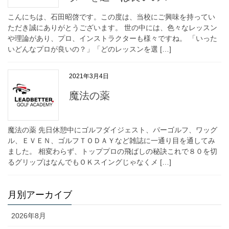
こんにちは、石田昭啓です。この度は、当校にご興味を持ってい
ただき誠にありがとうございます。 世の中には、色々なレッスン
や理論があり、プロ、インストラクターも様々ですね。 「いった
いどんなプロが良いの？」「どのレッスンを選 […]
2021年3月4日
魔法の薬
魔法の薬 先日休憩中にゴルフダイジェスト、パーゴルフ、ワッグ
ル、ＥＶＥＮ、ゴルフＴＯＤＡＹなど雑誌に一通り目を通してみ
ました。 相変わらず、トッププロの飛ばしの秘訣これで８０を切
るグリップはなんでもＯＫスイングじゃなくメ […]
月別アーカイブ
2026年8月