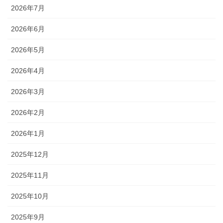
2026年7月
2026年6月
2026年5月
2026年4月
2026年3月
2026年2月
2026年1月
2025年12月
2025年11月
2025年10月
2025年9月