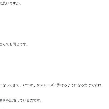
思いますが、

んでも同じです。

になってきて、いつかしかスムーズに弾けるようになるわけですね。

動きを記憶しているのです。
