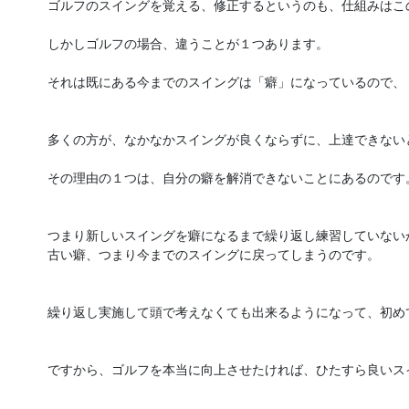
ゴルフのスイングを覚える、修正するというのも、仕組みはこの
しかしゴルフの場合、違うことが１つあります。

それは既にある今までのスイングは「癖」になっているので、
多くの方が、なかなかスイングが良くならずに、上達できないと
その理由の１つは、自分の癖を解消できないことにあるのです。
つまり新しいスイングを癖になるまで繰り返し練習していないか
古い癖、つまり今までのスイングに戻ってしまうのです。

繰り返し実施して頭で考えなくても出来るようになって、初め
ですから、ゴルフを本当に向上させたければ、ひたすら良いス