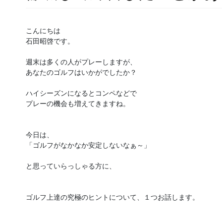
こんにちは

石田昭啓です。

週末は多くの人がプレーしますが、

あなたのゴルフはいかがでしたか？

ハイシーズンになるとコンペなどで

プレーの機会も増えてきますね。

今日は、

「ゴルフがなかなか安定しないなぁ～」

と思っていらっしゃる方に、

ゴルフ上達の究極のヒントについて、１つお話します。
