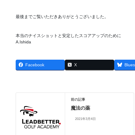
最後までご覧いただきありがとうございました。
本当のナイスショットと安定したスコアアップのために
A.Ishida
Facebook
X
Blues
前の記事
魔法の薬
2021年3月4日