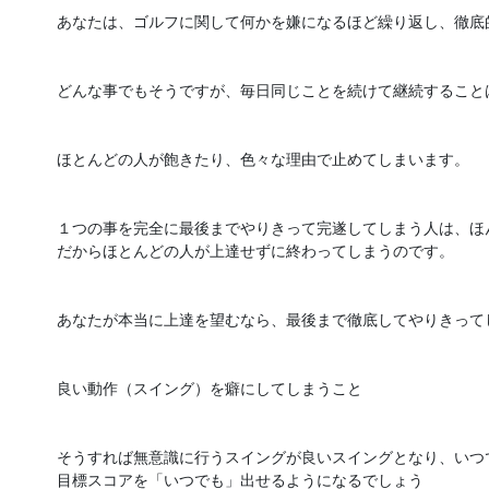
あなたは、ゴルフに関して何かを嫌になるほど繰り返し、徹底
どんな事でもそうですが、毎日同じことを続けて継続することは
ほとんどの人が飽きたり、色々な理由で止めてしまいます。

１つの事を完全に最後までやりきって完遂してしまう人は、ほ
だからほとんどの人が上達せずに終わってしまうのです。

あなたが本当に上達を望むなら、最後まで徹底してやりきってし
良い動作（スイング）を癖にしてしまうこと

そうすれば無意識に行うスイングが良いスイングとなり、いつ
目標スコアを「いつでも」出せるようになるでしょう