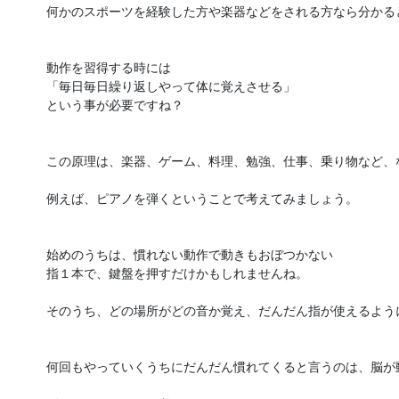
何かのスポーツを経験した方や楽器などをされる方なら分かると
動作を習得する時には

「毎日毎日繰り返しやって体に覚えさせる」

という事が必要ですね？

この原理は、楽器、ゲーム、料理、勉強、仕事、乗り物など、な
例えば、ピアノを弾くということで考えてみましょう。

始めのうちは、慣れない動作で動きもおぼつかない

指１本で、鍵盤を押すだけかもしれませんね。

そのうち、どの場所がどの音か覚え、だんだん指が使えるよう
何回もやっていくうちにだんだん慣れてくると言うのは、脳が