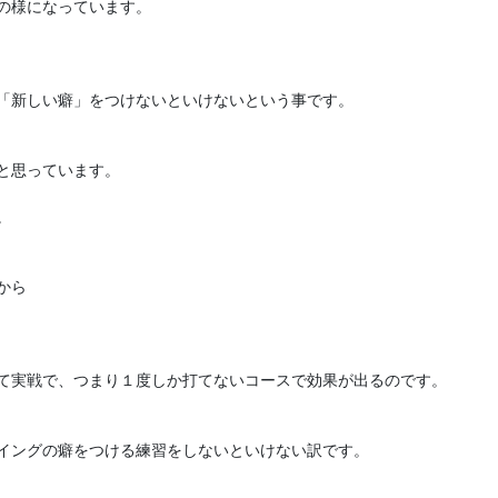
様になっています。

「新しい癖」をつけないといけないという事です。

思っています。



ら

て実戦で、つまり１度しか打てないコースで効果が出るのです。

イングの癖をつける練習をしないといけない訳です。
