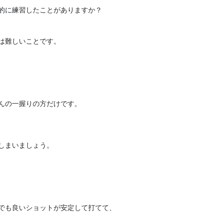
的に練習したことがありますか？

難しいことです。

んの一握りの方だけです。

まいましょう。

でも良いショットが安定して打てて、
