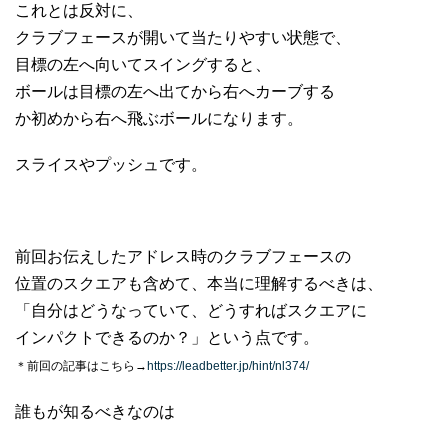
これとは反対に、
クラブフェースが開いて当たりやすい状態で、
目標の左へ向いてスイングすると、
ボールは目標の左へ出てから右へカーブする
か初めから右へ飛ぶボールになります。
スライスやプッシュです。
前回お伝えしたアドレス時のクラブフェースの
位置のスクエアも含めて、本当に理解するべきは、
「自分はどうなっていて、どうすればスクエアに
インパクトできるのか？」という点です。
＊前回の記事はこちら→
https://leadbetter.jp/hint/nl374/
誰もが知るべきなのは