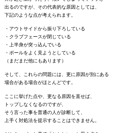
出るのですが、その代表的な原因としては、
下記のような点が考えられます。
・アウトサイドから振り下ろしている
・クラブフェースが閉じている
・上半身が突っ込んでいる
・ボールをよく見ようとしている
（まだまだ他にもあります）
そして、これらの問題には、更に原因が別にある
場合がある場合がほとんどです。
ここに挙げた点や、更なる原因を直せば、
トップしなくなるのですが、
そう言った事を普通の人が診断して、
上手く対処法を提示することはできません。