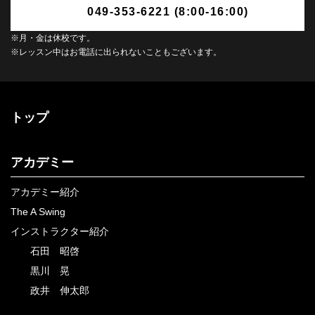
049-353-6221 (8:00-16:00)
※月・金は休校です。
※レッスン中はお電話に出られないこともございます。
トップ
アカデミー
アカデミー紹介
The A Swing
インストラクター紹介
石田 昭啓
黒川 晃
政井 伸太郎