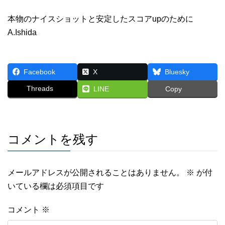
本物のナイスショットと安定したスコアupのために
A.Ishida
Facebook
X
Bluesky
Threads
LINE
Copy
コメントを残す
メールアドレスが公開されることはありません。
※
が付
いている欄は必須項目です
コメント
※