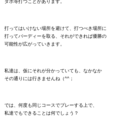
ダボ等打つことがあります。
打ってはいけない場所を避けて、打つべき場所に
打ってバーディーを取る、それができれば優勝の
可能性が広がっていきます。
私達は、仮にそれが分かっていても、なかなか
その通りには行きませんね（^^；
では、何度も同じコースでプレーする上で、
私達でもできることは何でしょう？